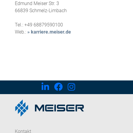
Edmund Meiser Str. 3
66839
Schmelz-Limbach
Tel.:
+49 68879590100
Web.:
» karriere.meiser.de
Kontakt