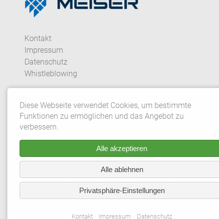
Kontakt
Impressum
Datenschutz
Whistleblowing
Datenschutzeinstellungen
Diese Webseite verwendet Cookies, um bestimmte
Funktionen zu ermöglichen und das Angebot zu
© 2026 Gebrüder MEISER GmbH. Alle Rechte vorbehalte
verbessern.
*Aus redaktionellen Gründen wird bei
Alle akzeptieren
Personenbezeichnungen und personenbezogenen
Alle ablehnen
Hauptwörtern die männliche Form verwendet.
Entsprechende Begriffe gelten im Sinne der
Privatsphäre-Einstellungen
Gleichbehandlung grundsätzlich für alle Geschlechter. Die
verkürzte Sprachform beinhaltet keine Wertung.
Kontakt
Impressum
Datenschutz