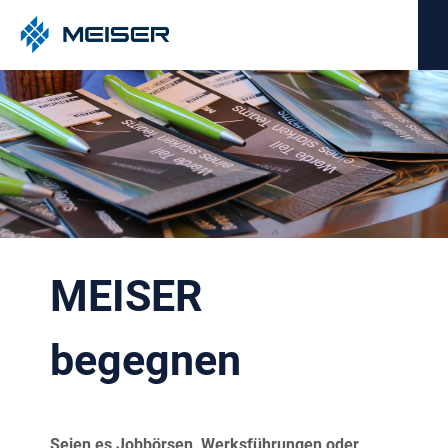
MEISER
begegnen
Seien es Jobbörsen, Werksführungen oder