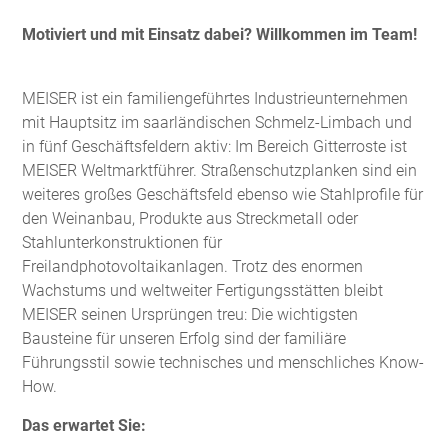
Motiviert und mit Einsatz dabei? Willkommen im Team!
MEISER ist ein familiengeführtes Industrieunternehmen
mit Hauptsitz im saarländischen Schmelz-Limbach und
in fünf Geschäftsfeldern aktiv: Im Bereich Gitterroste ist
MEISER Weltmarktführer. Straßenschutzplanken sind ein
weiteres großes Geschäftsfeld ebenso wie Stahlprofile für
den Weinanbau, Produkte aus Streckmetall oder
Stahlunterkonstruktionen für
Freilandphotovoltaikanlagen. Trotz des enormen
Wachstums und weltweiter Fertigungsstätten bleibt
MEISER seinen Ursprüngen treu: Die wichtigsten
Bausteine für unseren Erfolg sind der familiäre
Führungsstil sowie technisches und menschliches Know-
How.
Das erwartet Sie: