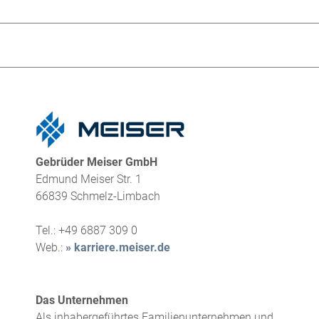
Gebrüder Meiser GmbH
Edmund Meiser Str. 1
66839
Schmelz-Limbach
Tel.:
+49 6887 309 0
Web.:
» karriere.meiser.de
Das Unternehmen
Als inhabergeführtes Familienunternehmen und