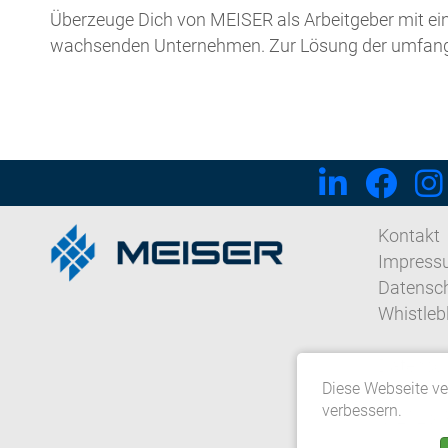
Überzeuge Dich von MEISER als Arbeitgeber mit ei
wachsenden Unternehmen. Zur Lösung der umfangr
Kontakt
Impress
Datensc
Whistleb
Datensch
Diese Webseite v
verbessern.
© 2026 G