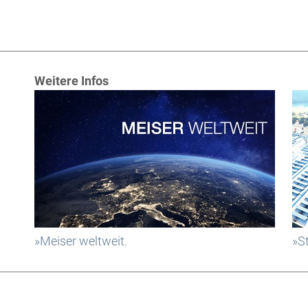
Weitere Infos
»Meiser weltweit.
»St