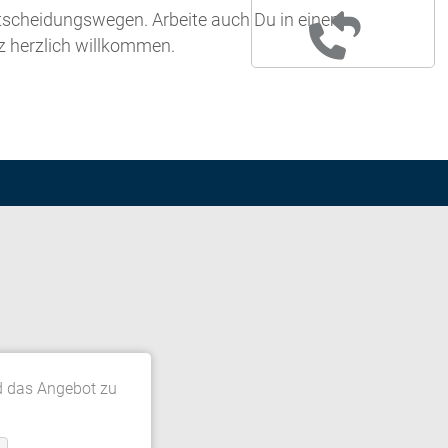
ntscheidungswegen. Arbeite auch Du in einem
 herzlich willkommen.
d das Angebot zu