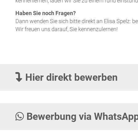
kennenlernen, laden wir Sie zu einem rund einstünd
Haben Sie noch Fragen?
Dann wenden Sie sich bitte direkt an Elisa Spelz:
Wir freuen uns darauf, Sie kennenzulernen!
Hier direkt bewerben
Bewerbung via WhatsAp