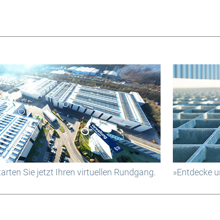
arten Sie jetzt Ihren virtuellen Rundgang.
»Entdecke un