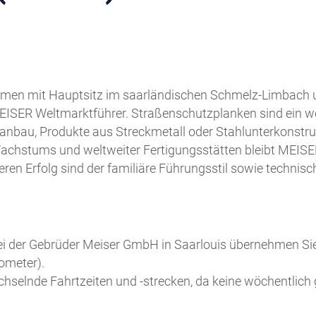
ehmen mit Hauptsitz im saarländischen Schmelz-Limbach u
 MEISER Weltmarktführer. Straßenschutzplanken sind ein w
nanbau, Produkte aus Streckmetall oder Stahlunterkonstru
achstums und weltweiter Fertigungsstätten bleibt MEISE
eren Erfolg sind der familiäre Führungsstil sowie technis
 bei der Gebrüder Meiser GmbH in Saarlouis übernehmen Si
ometer).
wechselnde Fahrtzeiten und -strecken, da keine wöchentlich